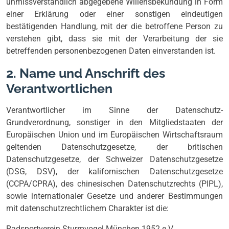
unmissverständlich abgegebene Willensbekundung in Form
einer Erklärung oder einer sonstigen eindeutigen
bestätigenden Handlung, mit der die betroffene Person zu
verstehen gibt, dass sie mit der Verarbeitung der sie
betreffenden personenbezogenen Daten einverstanden ist.
2. Name und Anschrift des
Verantwortlichen
Verantwortlicher im Sinne der Datenschutz-
Grundverordnung, sonstiger in den Mitgliedstaaten der
Europäischen Union und im Europäischen Wirtschaftsraum
geltenden Datenschutzgesetze, der britischen
Datenschutzgesetze, der Schweizer Datenschutzgesetze
(DSG, DSV), der kalifornischen Datenschutzgesetze
(CCPA/CPRA), des chinesischen Datenschutzrechts (PIPL),
sowie internationaler Gesetze und anderer Bestimmungen
mit datenschutzrechtlichem Charakter ist die:
Radsportverein Sturmvogel München 1952 e.V.