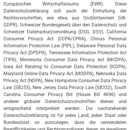
Europäischen Wirtschaftsraums (EWR). Diese
Datenschutzerklärung soll auch der Einhaltung der
Rechtsvorschriften, wie etwa aus Großbritannien (UK-
GDPR), Schweizer Bundesgesetz über den Datenschutz und
Schweizer Datenschutzverordnung (DSG, DSV), California
Consumer Privacy Act (CCPA/CPRA), Chinas Personal
Information Protection Law (PIPL), Delaware Personal Data
Privacy Act (DPDPA), Tennessee Information Protection Act
(TIPA), Minnesota Consumer Data Privacy Act (MCDPA),
Iowa Act Relating to Consumer Data Protection (ICDPA),
Maryland Online Data Privacy Act (MODPA), Nebraska Data
Privacy Act (NDPA), New Hampshire Consumer Data Privacy
Law (SB255), New Jersey Data Privacy Law (SB332), South
Carolina Consumer Privacy Bill (House Bill 4696) und
anderer globaler Datenschutzvorschriften dienen und
entsprechend interpretiert werden. Die nachstehende
Datenschutzerklärung ist für jedes Land, jeden Staat oder
Bundesstaat so auszulegen, dass die verwendeten
Begrifflichkeiten und Rechtsgrundlagen, denen im jeweiligen